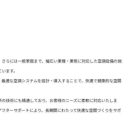
、さらには一般家庭まで、幅広い業種・業態に対応した空調設備の施
ています。
、最適な空調システムを設計・導入することで、快適で健康的な空間
新の技術にも精通しており、お客様のニーズに柔軟に対応いたしま
アフターサポートにより、長期間にわたって快適な空間づくりをサポ