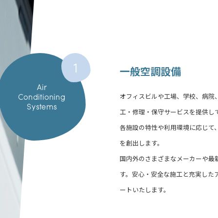
1
一般空調設備
Air
オフィスビルや工場、学校、病院
Conditioning
Systems
工・修理・保守サービスを提供し
各施設の特性や利用環境に応じて
を創出します。
国内外のさまざまなメーカーや最
す。安心・安全な施工と充実した
ートいたします。