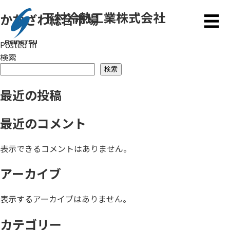
下村冷熱工業株式会社
かなざわ総合市場
メ
☰
Posted in
検索
検索
最近の投稿
最近のコメント
表示できるコメントはありません。
アーカイブ
表示するアーカイブはありません。
カテゴリー