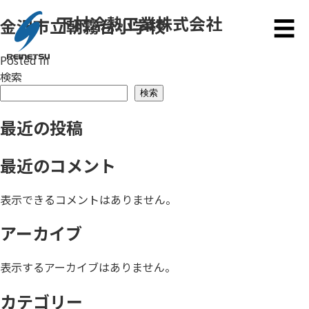
下村冷熱工業株式会社
金沢市立朝霧台小学校
メ
☰
Posted in
検索
検索
最近の投稿
最近のコメント
表示できるコメントはありません。
アーカイブ
表示するアーカイブはありません。
カテゴリー